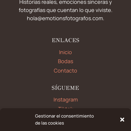
Historias reales, emociones sinceras y
fotografías que cuentan lo que viviste.
hola@emotionsfotografos.com.
ENLACES
Inicio
Bodas
Contacto
SÍGUEME
Instagram
Tiktok
Gestionar el consentimiento
Facebook
de las cookies