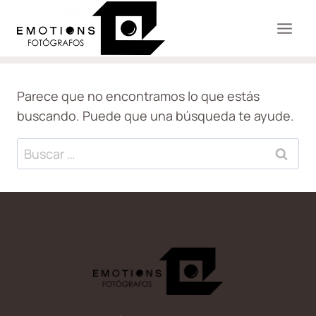
Saltar
al
contenido
Parece que no encontramos lo que estás
buscando. Puede que una búsqueda te ayude.
Buscar: