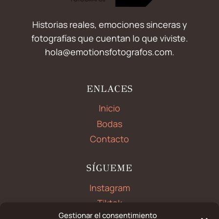
Historias reales, emociones sinceras y
fotografías que cuentan lo que viviste.
hola@emotionsfotografos.com.
ENLACES
Inicio
Bodas
Contacto
SÍGUEME
Instagram
Tiktok
Gestionar el consentimiento
Facebook