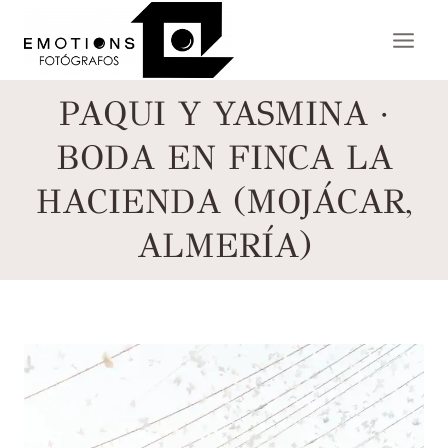
Saltar
al
contenido
PAQUI Y YASMINA ·
BODA EN FINCA LA
HACIENDA (MOJÁCAR,
ALMERÍA)